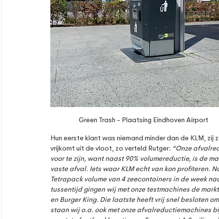
Green Trash - Plaatsing Eindhoven Airport
Hun eerste klant was niemand minder dan de KLM, zij z
vrijkomt uit de vloot, zo verteld Rutger: 
“Onze afvalred
voor te zijn, want naast 90% volumereductie, is de ma
vaste afval. Iets waar KLM echt van kon profiteren. N
Tetrapack volume van 4 zeecontainers in de week naa
tussentijd gingen wij met onze testmachines de markt
en Burger King. Die laatste heeft vrij snel besloten o
staan wij o.a. ook met onze afvalreductiemachines bij