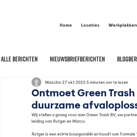
Home
Locaties
Werkplekken
Alle berichten
Nieuwsbriefberichten
Blogber
Mascha
27 okt 2023
5 minuten om te lezen
Ontmoet Green Trash 
duurzame afvaloplos
Wij stellen u graag voor aan Green Trash BV, uw partne
leiding van Rutger en Marco. 
Rutger is een echte bourgondiër en houdt van Formule 1,