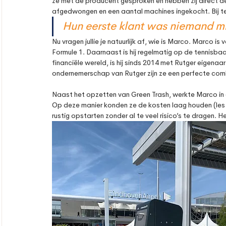
ze met de producent gesproken en hebben zij direct d
afgedwongen en een aantal machines ingekocht. Bij ter
Hun eerste klant was niemand m
Nu vragen jullie je natuurlijk af, wie is Marco. Marco i
Formule 1. Daarnaast is hij regelmatig op de tennisba
financiële wereld, is hij sinds 2014 met Rutger eigenaar
ondernemerschap van Rutger zijn ze een perfecte comb
Naast het opzetten van Green Trash, werkte Marco in de 
Op deze manier konden ze de kosten laag houden (les 
rustig opstarten zonder al te veel risico’s te dragen